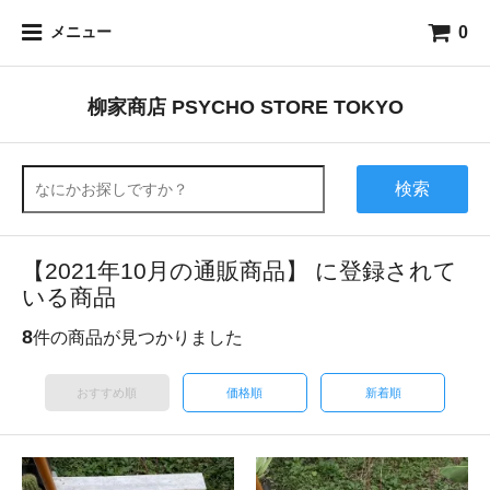
0
メニュー
柳家商店 PSYCHO STORE TOKYO
検索
【2021年10月の通販商品】 に登録されて
いる商品
8
件の商品が見つかりました
おすすめ順
価格順
新着順