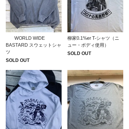
WORLD WIDE
柳家0.1%er T-シャツ（ニ
BASTARD スウェットシャ
ュー・ボディ使用）
ツ
SOLD OUT
SOLD OUT