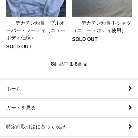
デカチン船長 プルオ
デカチン船長 T-シャツ
ーバー・フーディ（ニュー
（ニュー・ボディ使用）
ボディ仕様）
SOLD OUT
SOLD OUT
8
1
8
商品中
-
商品
ホーム
カートを見る
特定商取引法に基づく表記