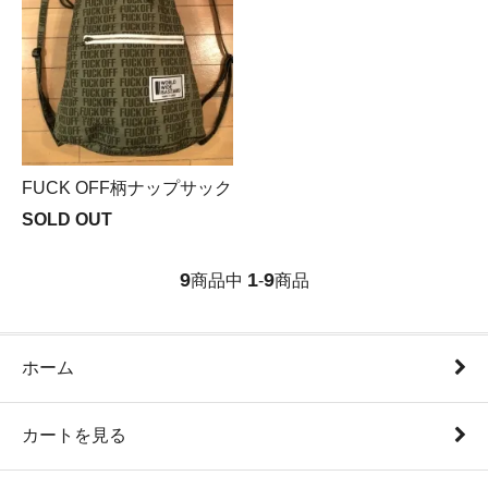
FUCK OFF柄ナップサック
SOLD OUT
9
1
9
商品中
-
商品
ホーム
カートを見る