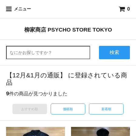
0
メニュー
柳家商店 PSYCHO STORE TOKYO
検索
【12月&1月の通販】 に登録されている商
品
9
件の商品が見つかりました
おすすめ順
価格順
新着順