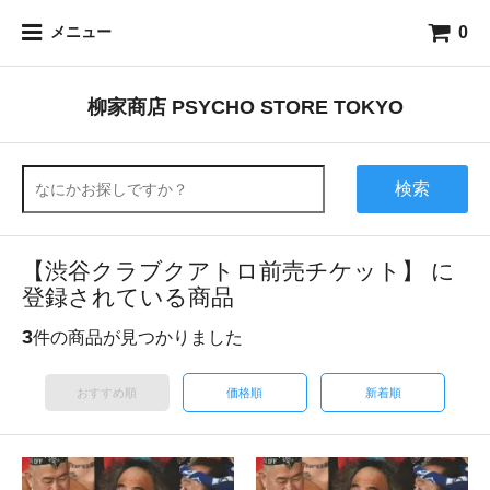
0
メニュー
柳家商店 PSYCHO STORE TOKYO
検索
【渋谷クラブクアトロ前売チケット】 に
登録されている商品
3
件の商品が見つかりました
おすすめ順
価格順
新着順