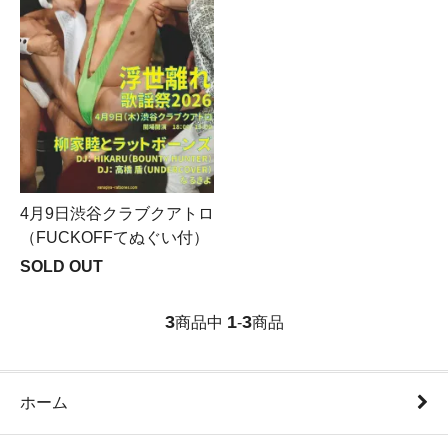
4月9日渋谷クラブクアトロ
（FUCKOFFてぬぐい付）
SOLD OUT
3
1
3
商品中
-
商品
ホーム